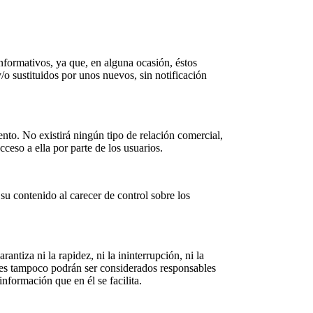
informativos, ya que, en alguna ocasión, éstos
/o sustituidos por unos nuevos, sin notificación
nto. No existirá ningún tipo de relación comercial,
cceso a ella por parte de los usuarios.
su contenido al carecer de control sobre los
tiza ni la rapidez, ni la ininterrupción, ni la
antes tampoco podrán ser considerados responsables
información que en él se facilita.