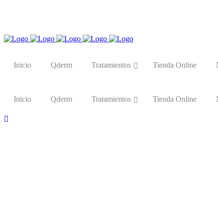
Cat
Es
Inicio
Qderm
Tratamientos
Tienda Online
Inicio
Qderm
Tratamientos
Tienda Online