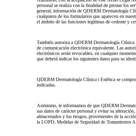
personal se realiza con la finalidad de prestar los se
general, información de QDERM Dermatología Clínica
cualquiera de los formularios que aparecen en nuestr
el ámbito de las funciones legítimas de cedente y ce
También autoriza a QDERM Dermatología Clínica i Es
de comunicación electrónica equivalente. Las autor
electrónicos serán revocables, en cualquier moment
que deberá indicar los siguientes datos para su iden
QDERM Dermatología Clínica i Estética se compromete
indicadas.
Asimismo, le informamos de que QDERM Dermatología 
sus datos de carácter personal y evitar su alteración
almacenados y los riesgos, provenientes de la acción
la LOPD, Medidas de Seguridad de Tratamientos Au