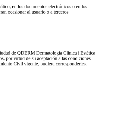
mático, en los documentos electrónicos o en los
ran ocasionar al usuario o a terceros.
a ciudad de QDERM Dermatología Clínica i Estética
os, por virtud de su aceptación a las condiciones
miento Civil vigente, pudiera corresponderles.