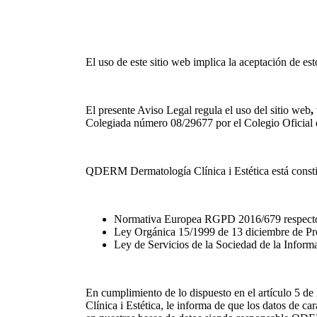
El uso de este sitio web implica la aceptación de est
El presente Aviso Legal regula el uso del sitio web
,
Colegiada número 08/29677 por el Colegio Oficial d
QDERM Dermatología Clínica i Estética está constitui
Normativa Europea RGPD 2016/679 respecto a
Ley Orgánica 15/1999 de 13 diciembre de Pro
Ley de Servicios de la Sociedad de la Infor
En cumplimiento de lo dispuesto en el artículo 5
Clínica i Estética, le informa de que los datos de c