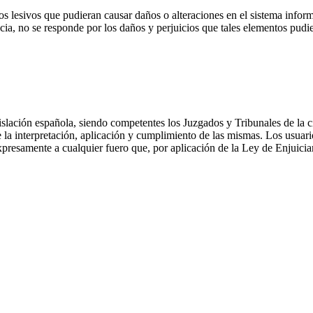
os lesivos que pudieran causar daños o alteraciones en el sistema infor
cia, no se responde por los daños y perjuicios que tales elementos pudie
egislación española, siendo competentes los Juzgados y Tribunales de l
 la interpretación, aplicación y cumplimiento de las mismas. Los usuari
expresamente a cualquier fuero que, por aplicación de la Ley de Enjuicia