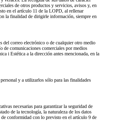
erciales de otros productos y servicios, avisos y, en
o en el artículo 11 de la LOPD, al rellenar
n la finalidad de dirigirle información, siempre en
del correo electrónico o de cualquier otro medio
nvío de comunicaciones comerciales por medios
a i Estética a la dirección antes mencionada, en la
sonal y a utilizarlos sólo para las finalidades
ivas necesarias para garantizar la seguridad de
stado de la tecnología, la naturaleza de los datos
 de conformidad con lo previsto en el artículo 9 de