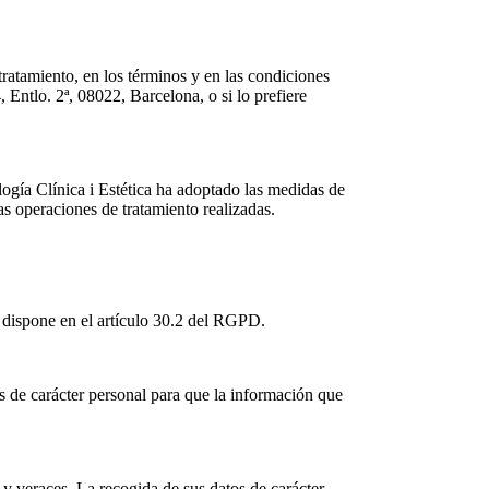
 tratamiento, en los términos y en las condiciones
ntlo. 2ª, 08022, Barcelona, o si lo prefiere
ía Clínica i Estética ha adoptado las medidas de
las operaciones de tratamiento realizadas.
 dispone en el artículo 30.2 del RGPD.
de carácter personal para que la información que
y veraces. La recogida de sus datos de carácter