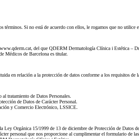
os términos. Si no está de acuerdo con ellos, le rogamos que no utilice e
www.qderm.cat, del que QDERM Dermatología Clínica i Estética – Dr
e Médicos de Barcelona es titular.
da en relación a la protección de datos conforme a los requisitos de la
l tratamiento de Datos Personales.
tección de Datos de Carácter Personal.
mación y Comercio Electrónico, LSSICE.
 de la Ley Orgánica 15/1999 de 13 de diciembre de Protección de Dat
arácter personal que nos proporcione al cumplimentar el formulario de la