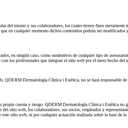
tular del mismo y sus colaboradores, los cuales tienen fines meramente 
 lo que en cualquier momento dichos contenidos podrán ser modificados y
ados, en ningún caso, como sustitutivos de cualquier tipo de asesoramie
e con los profesionales que integran el sitio web por el mero hecho del a
 web, QDERM Dermatología Clínica i Estética, no se hará responsable de 
u propia cuenta y riesgo. QDERM Dermatología Clínica i Estética no garan
lar del sitio web, los colaboradores, sus socios, empleados y represent
 este sitio web, ni por cualquier actuación realizada sobre la base de la 