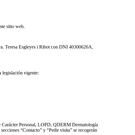
ste sitio web.
a. Teresa Esgleyes i Ribot con DNI 40300626A,
 legislación vigente:
os de Carácter Personal, LOPD, QDERM Dermatología
s secciones “Contacto” y “Pedir visita” se recogerán