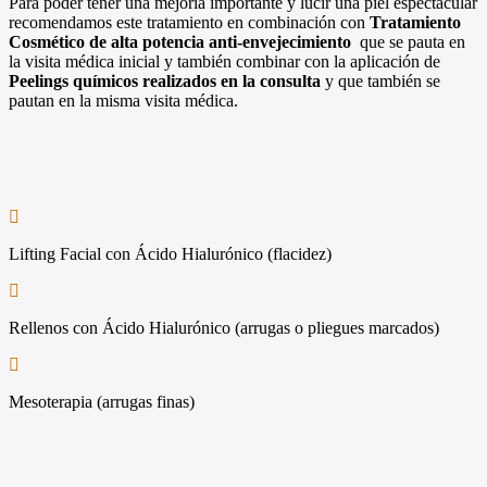
Para poder tener una mejoría importante y lucir una piel espectacular
recomendamos este tratamiento en combinación con
Tratamiento
Cosmético de alta potencia anti-envejecimiento
que se pauta en
la visita médica inicial y también combinar con la aplicación de
Peelings químicos realizados en la consulta
y que también se
pautan en la misma visita médica.
Lifting Facial con Ácido Hialurónico (flacidez)
Rellenos con Ácido Hialurónico (arrugas o pliegues marcados)
Mesoterapia (arrugas finas)