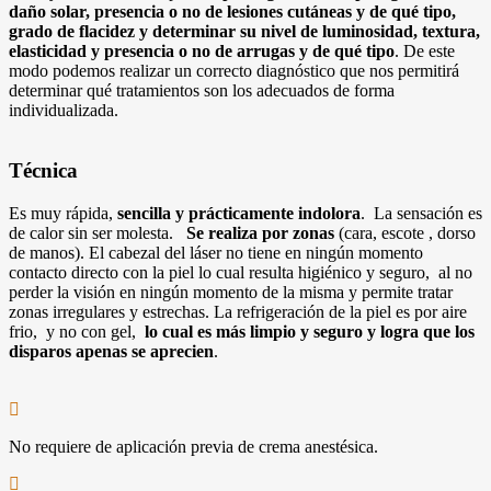
daño solar, presencia o no de lesiones cutáneas y de qué tipo,
grado de flacidez y determinar su nivel de luminosidad, textura,
elasticidad y presencia o no de arrugas y de qué tipo
. De este
modo podemos realizar un correcto diagnóstico que nos permitirá
determinar qué tratamientos son los adecuados de forma
individualizada.
Técnica
Es muy rápida,
sencilla y prácticamente indolora
. La sensación es
de calor sin ser molesta.
Se realiza por zonas
(cara, escote , dorso
de manos). El cabezal del láser no tiene en ningún momento
contacto directo con la piel lo cual resulta higiénico y seguro, al no
perder la visión en ningún momento de la misma y permite tratar
zonas irregulares y estrechas. La refrigeración de la piel es por aire
frio, y no con gel,
lo cual es más limpio y seguro y logra que los
disparos apenas se aprecien
.
No requiere de aplicación previa de crema anestésica.