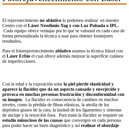
El rejuvenecimiento
no ablativo
lo podemos realizar
en nuestro
Centro con el
Láser Neodimio-Yag y con Luz Pulsada o IPL.
Cada equipo ofrece ventajas por lo que se valorará en cada caso de
forma personalizada la técnica a usar para obtener losmejores
resultados
.
Para el fotorejuvenecimiento
ablativo
usamos la técnica fráxel con
el
Láser Erbio
el cual ofrece además mejorar la superfície cutánea
de imperfecciones.
Con la edad y la exposición solar
la piel pierde elasticidad y
aparece la flacidez que da un aspecto cansado y envejecido y
provoca en muchas personas frustración y disconformidad con
su imagen
. La flacidez es consecuencia de cambios en muchos
niveles, como la pérdida de fibras elásticas, la atrofia de los
depósitos grasos de la cara, la laxitud de los ligamentos y sistemas
de anclaje y la resorción ósea. Para tratar la flacidez se requiere un
estudio minucioso de las causas
que convergen en cada persona
para poder hacer un buen diagnóstico y así
realizar el abordaje