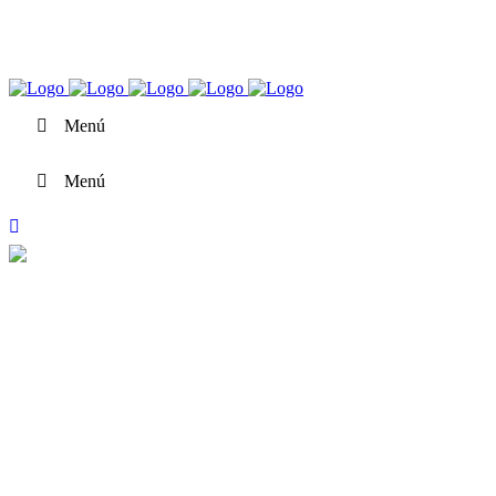
Cat
Es
Menú
Menú
Fotorejuvenecimiento con