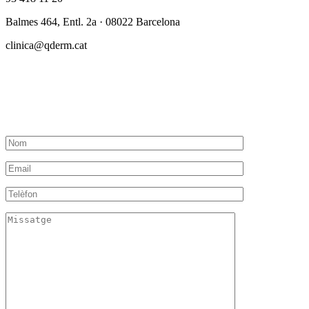
Balmes 464, Entl. 2a · 08022 Barcelona
clinica@qderm.cat