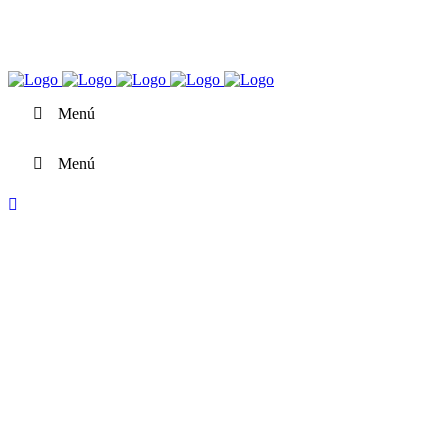
Cat
Es
Menú
Menú